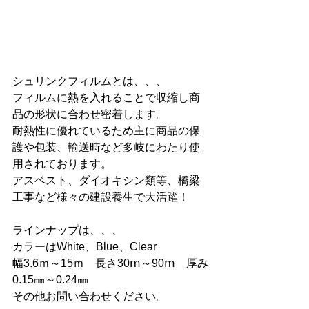
シュリンクフィルムとは、、、
フィルムに熱を入れることで収縮し商
品の形状に合わせ密着します。
耐熱性に優れているため主に商品の保
護や包装、輸送時など多岐にわたり使
用されております。
アスベスト、ダイオキシン類等、橋梁
工事など様々の建設養生で大活躍！
ラインナップは、、、
カラーはWhite、Blue、Clear
幅3.6ｍ～15ｍ　長さ30ⅿ～90ⅿ　厚み
0.15㎜～0.24㎜
その他お問い合わせください。