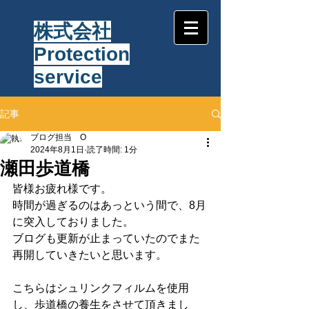
株式会社
Protection
service
記事
ブログ担当 O
2024年8月1日
読了時間: 1分
瀬田歩道橋
皆様お疲れ様です。
時間が過ぎるのはあっという間で、8月
に突入しておりました。
ブログも更新が止まっていたのでまた
再開していきたいと思います。
こちらはシュリンクフィルムを使用
し、歩道橋の養生をさせて頂きまし