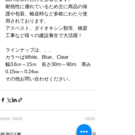
耐熱性に優れているため主に商品の保
護や包装、輸送時など多岐にわたり使
用されております。
アスベスト、ダイオキシン類等、橋梁
工事など様々の建設養生で大活躍！
ラインナップは、、、
カラーはWhite、Blue、Clear
幅3.6ｍ～15ｍ　長さ30ⅿ～90ⅿ　厚み
0.15㎜～0.24㎜
その他お問い合わせください。
すべて表示
最新記事