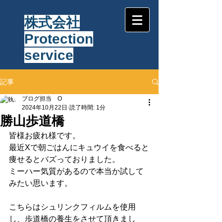
株式会社
Protection
service
記事
ブログ担当 O
2024年10月22日
読了時間: 1分
勝山歩道橋
皆様お疲れ様です。
最近Xで朝ごはんにキュウイを食べると
痩せるとバズっておりました。
ミーハー気質があるので本当か試して
みたい思います。
こちらはシュリンクフィルムを使用
し、歩道橋の養生をさせて頂きまし