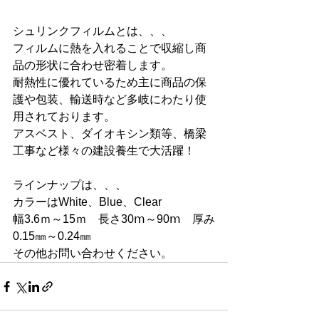
シュリンクフィルムとは、、、
フィルムに熱を入れることで収縮し商
品の形状に合わせ密着します。
耐熱性に優れているため主に商品の保
護や包装、輸送時など多岐にわたり使
用されております。
アスベスト、ダイオキシン類等、橋梁
工事など様々の建設養生で大活躍！
ラインナップは、、、
カラーはWhite、Blue、Clear
幅3.6ｍ～15ｍ　長さ30ⅿ～90ⅿ　厚み
0.15㎜～0.24㎜
その他お問い合わせください。