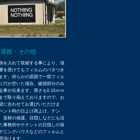
・屋根・その他
熱を入れて収縮する事により、強
響を受けてもフィルムのバタつき
ます。何らかの原因で一部フィル
り穴が空いた場合、破損部分のみ
る事が出来ます。厚さも0.15ｍｍ
ｍまで取り揃えて​おりますので、お
望に合わせてお選びいただけま
ベント時の日よけ雨よけ、テン
、資材の保護、目隠しなどにも活
た事務所やテナントの日指しの張
デニングハウスなどのフィルムと
用頂けます。