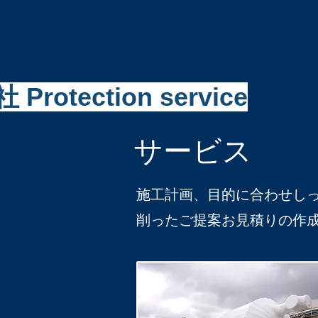
Protection service
サービス
施工計画、目的に合わせし
削ったご提案お見積りの作