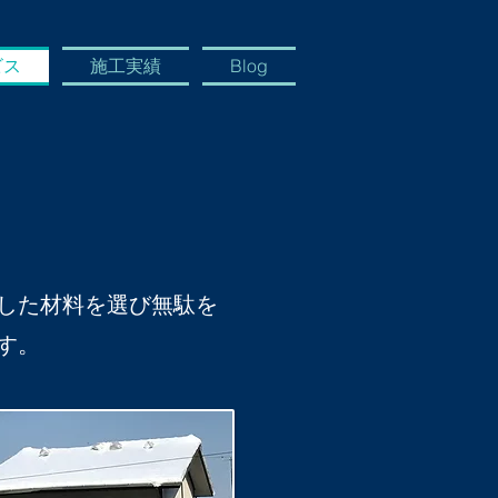
ビス
施工実績
Blog
した材料を選び無駄を
す。