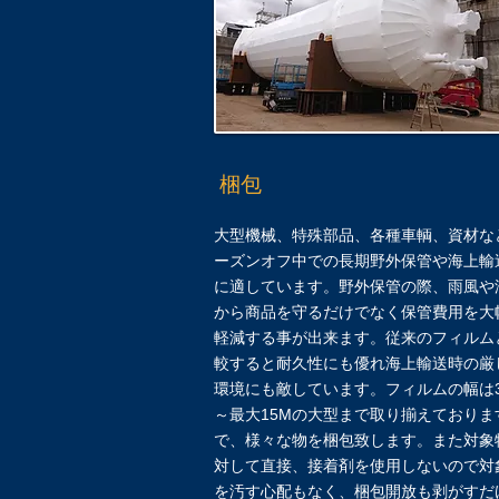
梱包
大型機械、特殊部品、各種車輌、資材な
ーズンオフ中での長期野外保管や海上輸
に適しています。野外保管の際、雨風や
から商品を守るだけでなく保管費用を大
軽減する事が出来ます。従来のフィルム
較すると耐久性にも優れ海上輸送時の厳
環境にも敵しています。フィルムの幅は3
～最大15Mの大型まで取り揃えておりま
で、様々な物を梱包致します。また対象
対して直接、接着剤を使用しないので対
を汚す心配もなく、梱包開放も剥がすだ