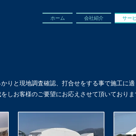
ホーム
会社紹介
サー
っかりと現地調査確認、打合せをする事で施工に適
成をしお客様のご要望にお応えさせて頂いておりま