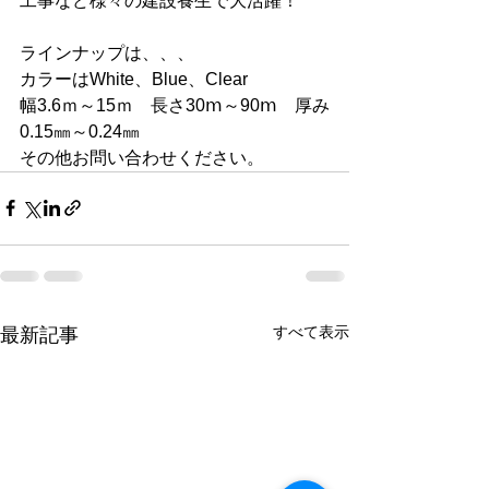
工事など様々の建設養生で大活躍！
ラインナップは、、、
カラーはWhite、Blue、Clear
幅3.6ｍ～15ｍ　長さ30ⅿ～90ⅿ　厚み
0.15㎜～0.24㎜
その他お問い合わせください。
すべて表示
最新記事