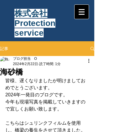
株式会社
Protection
service
記事
ブログ担当 O
2024年2月22日
読了時間: 1分
海砂橋
皆様、遅くなりましたが明けましてお
めでとうございます。
2024年一発目のブログです。
今年も現場写真を掲載していきますの
で宜しくお願い致します。
こちらはシュリンクフィルムを使用
し、橋梁の養生をさせて頂きました。